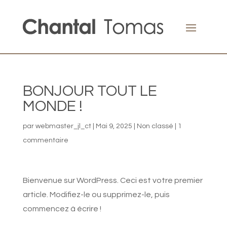
BONJOUR TOUT LE
MONDE !
par
webmaster_jl_ct
|
Mai 9, 2025
|
Non classé
|
1
commentaire
Bienvenue sur WordPress. Ceci est votre premier
article. Modifiez-le ou supprimez-le, puis
commencez à écrire !