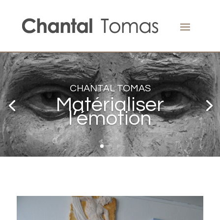
CHANTAL TOMAS
Matérialiser
l’émotion