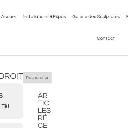
Accueil
Installations & Expos
Galerie des Sculptures
Contact
DROIT
Rechercher
S
AR
TIC
r-Têt
LES
RÉ
CE