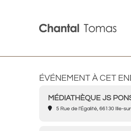
ÉVÉNEMENT À CET EN
MÉDIATHÈQUE JS PON
5 Rue de l'Égalité, 66130 Ille-su